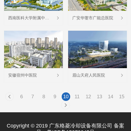
西南医科大学附属中医医院
广安华蓥市广能总医院
安徽宿州中医院
眉山天府人民医院
6
7
8
9
10
11
12
13
14
15
Copyright © 2019 广东格菱冷却设备有限公司 备案