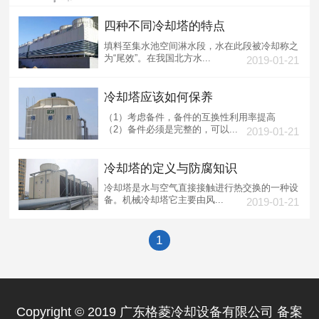
四种不同冷却塔的特点
填料至集水池空间淋水段，水在此段被冷却称之
为“尾效”。在我国北方水...
2019-01-21
冷却塔应该如何保养
（1）考虑备件，备件的互换性利用率提高
（2）备件必须是完整的，可以...
2019-01-21
冷却塔的定义与防腐知识
冷却塔是水与空气直接接触进行热交换的一种设
备。机械冷却塔它主要由风...
2019-01-21
1
Copyright © 2019 广东格菱冷却设备有限公司 备案