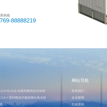
系热线
769-88888219
网站导航
GLN-M/GLR-M系列密闭式冷却塔
联系我们
GLR-C系列横流式侧进侧出风冷却
企业新闻
塔
行业资讯