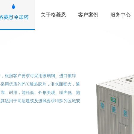
关于格菱恩
客户案例
服务中心
格菱恩冷却塔
产，根据客户要求可采用玻璃钢、进口镀锌
采用优质的PVC散热胶片，淋水面积大，通
可靠、耐用，能耗低、外形美观、噪声低、施
尤其适用于高层建筑及进风要求特殊的区域安