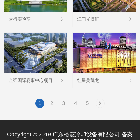
太行实验室
江门光博汇
金强国际赛事中心项目
红星美凯龙
1
2
3
4
5
Copyright © 2019 广东格菱冷却设备有限公司 备案